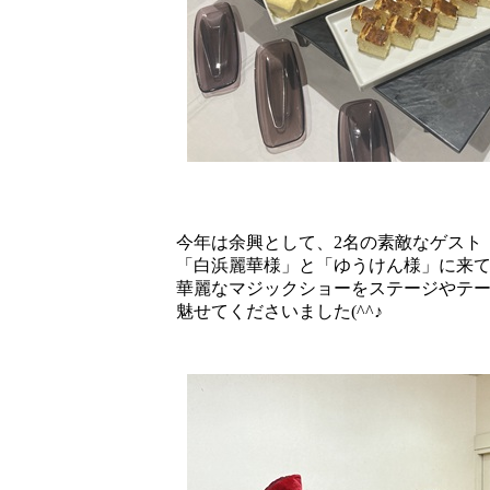
今年は余興として、2名の素敵なゲスト
「白浜麗華様」と「ゆうけん様」に来
華麗なマジックショーをステージやテ
魅せてくださいました(^^♪