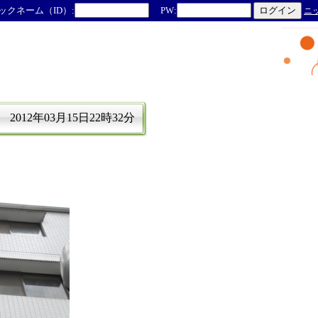
ックネーム（ID）:
PW:
ニ
2012年03月15日22時32分